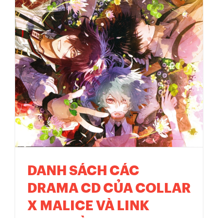
DANH SÁCH CÁC
DRAMA CD CỦA COLLAR
X MALICE VÀ LINK