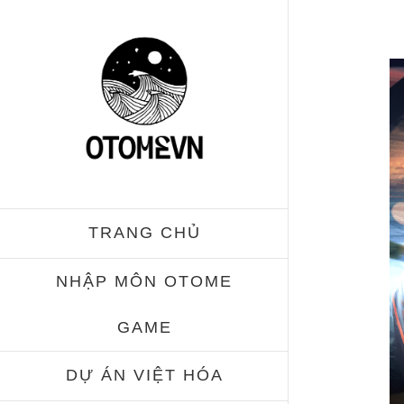
Skip
to
content
TRANG CHỦ
NHẬP MÔN OTOME
GAME
DỰ ÁN VIỆT HÓA