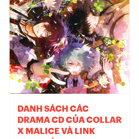
DANH SÁCH CÁC
DRAMA CD CỦA COLLAR
X MALICE VÀ LINK