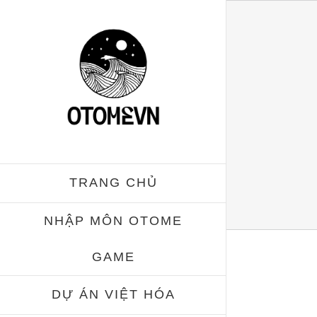
Skip
to
content
TRANG CHỦ
NHẬP MÔN OTOME
GAME
DỰ ÁN VIỆT HÓA