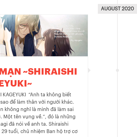
AUGUST 2020
 MẠN ~SHIRAISHI
EYUKI~
I KAGEYUKI “Anh ta không biết
sao để làm thân với người khác.
n không nghĩ là mình đã làm sai
ơ. Một tên vụng về.”, đó là những
agi đã nói về anh ta. Shiraishi
 29 tuổi, chủ nhiệm Ban hộ trợ cơ