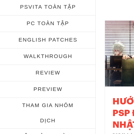
PSVITA TOÀN TẬP
PC TOÀN TẬP
ENGLISH PATCHES
WALKTHROUGH
REVIEW
PREVIEW
HƯỚ
THAM GIA NHÓM
PSP
DỊCH
NHẬ