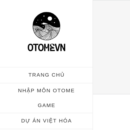
Skip
to
content
TRANG CHỦ
NHẬP MÔN OTOME
GAME
DỰ ÁN VIỆT HÓA