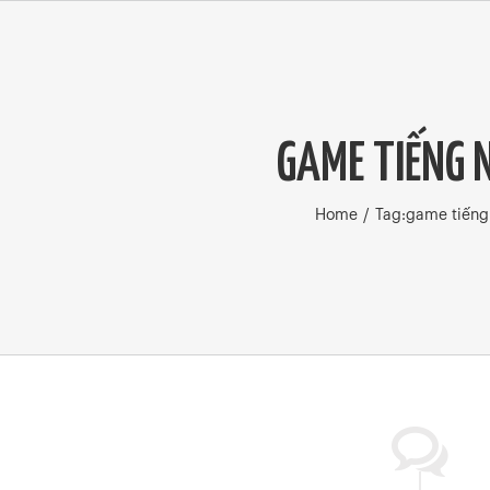
GAME TIẾNG 
Home
/
Tag:
game tiếng