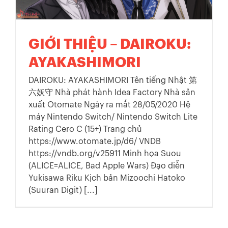
GIỚI THIỆU – DAIROKU:
AYAKASHIMORI
DAIROKU: AYAKASHIMORI Tên tiếng Nhật 第
六妖守 Nhà phát hành Idea Factory Nhà sản
xuất Otomate Ngày ra mắt 28/05/2020 Hệ
máy Nintendo Switch/ Nintendo Switch Lite
Rating Cero C (15+) Trang chủ
https://www.otomate.jp/d6/ VNDB
https://vndb.org/v25911 Minh họa Suou
(ALICE=ALICE, Bad Apple Wars) Đạo diễn
Yukisawa Riku Kịch bản Mizoochi Hatoko
(Suuran Digit) [...]