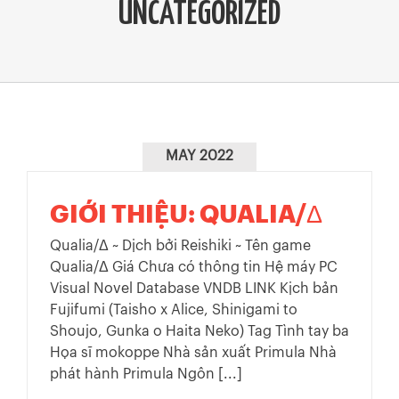
UNCATEGORIZED
MAY 2022
GIỚI THIỆU: QUALIA/Δ
Qualia/Δ ~ Dịch bởi Reishiki ~ Tên game
Qualia/Δ Giá Chưa có thông tin Hệ máy PC
Visual Novel Database VNDB LINK Kịch bản
Fujifumi (Taisho x Alice, Shinigami to
Shoujo, Gunka o Haita Neko) Tag Tình tay ba
Họa sĩ mokoppe Nhà sản xuất Primula Nhà
phát hành Primula Ngôn [...]