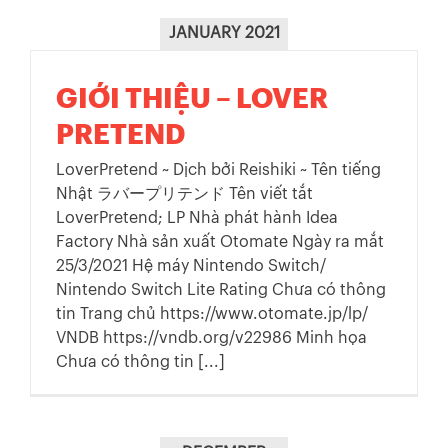
JANUARY 2021
GIỚI THIỆU – LOVER
PRETEND
LoverPretend ~ Dịch bởi Reishiki ~ Tên tiếng
Nhật ラバープリテンド Tên viết tắt
LoverPretend; LP Nhà phát hành Idea
Factory Nhà sản xuất Otomate Ngày ra mắt
25/3/2021 Hệ máy Nintendo Switch/
Nintendo Switch Lite Rating Chưa có thông
tin Trang chủ https://www.otomate.jp/lp/
VNDB https://vndb.org/v22986 Minh họa
Chưa có thông tin [...]