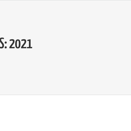
S:
2021