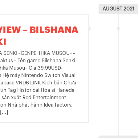
AUGUST 2021
VIEW – BILSHANA
KI
 SENKI ~GENPEI HIKA MUSOU~ ~
Caktus ~ Tên game Bilshana Senki
Hika Musou~ Giá 39.99USD-
 Hệ máy Nintendo Switch Visual
tabase VNDB LINK Kịch bản Chưa
tin Tag Historical Họa sĩ Haneda
 sản xuất Red Entertainment
on Nhà phát hành Idea factory,
...]