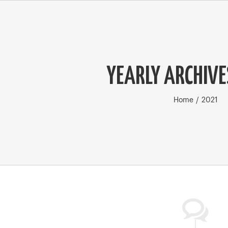
YEARLY ARCHIVE
Home
/
2021