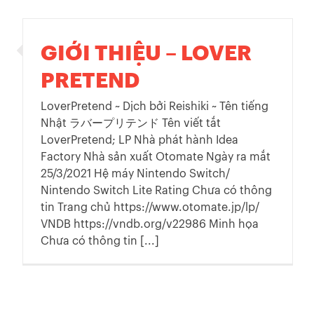
GIỚI THIỆU – LOVER
PRETEND
LoverPretend ~ Dịch bởi Reishiki ~ Tên tiếng
Nhật ラバープリテンド Tên viết tắt
LoverPretend; LP Nhà phát hành Idea
Factory Nhà sản xuất Otomate Ngày ra mắt
25/3/2021 Hệ máy Nintendo Switch/
Nintendo Switch Lite Rating Chưa có thông
tin Trang chủ https://www.otomate.jp/lp/
VNDB https://vndb.org/v22986 Minh họa
Chưa có thông tin [...]