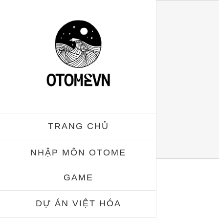
Skip
to
content
TRANG CHỦ
NHẬP MÔN OTOME
GAME
DỰ ÁN VIỆT HÓA